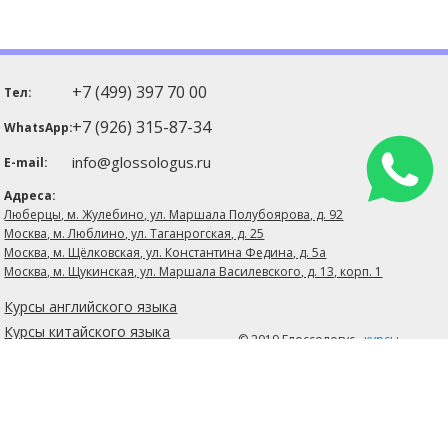
+7 (499) 397 70 00
Тел:
+7 (926) 315-87-34
WhatsApp:
info@glossologus.ru
E-mail:
Адреса:
Люберцы, м. Жулебино, ул. Маршала Полубоярова, д. 92
Москва, м. Люблино, ул. Таганрогская, д. 25
Москва, м. Щёлковская, ул. Константина Федина, д. 5а
Москва, м. Щукинская, ул. Маршала Василевского, д. 13, корп. 1
Курсы английского языка
Курсы китайского языка
© 2019 Глоссологуc,
курсы
иностранных языков
Карта
Экзамены
сайта
Учебные центры
Формы обучения
Официальная информация