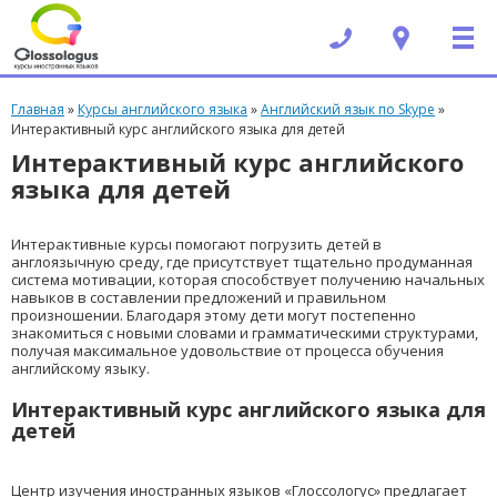
Вы здесь
Главная
»
Курсы английского языка
»
Английский язык по Skype
»
Интерактивный курс английского языка для детей
Интерактивный курс английского
языка для детей
Интерактивные курсы помогают погрузить детей в
англоязычную среду, где присутствует тщательно продуманная
система мотивации, которая способствует получению начальных
навыков в составлении предложений и правильном
произношении. Благодаря этому дети могут постепенно
знакомиться с новыми словами и грамматическими структурами,
получая максимальное удовольствие от процесса обучения
английскому языку.
Интерактивный курс английского языка для
детей
Центр изучения иностранных языков «Глоссологус» предлагает