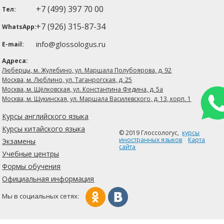
+7 (499) 397 70 00
Тел:
+7 (926) 315-87-34
WhatsApp:
info@glossologus.ru
E-mail:
Адреса:
Люберцы, м. Жулебино, ул. Маршала Полубоярова, д. 92
Москва, м. Люблино, ул. Таганрогская, д. 25
Москва, м. Щёлковская, ул. Константина Федина, д. 5а
Москва, м. Щукинская, ул. Маршала Василевского, д. 13, корп. 1
Курсы английского языка
Курсы китайского языка
© 2019 Глоссологуc,
курсы
иностранных языков
Карта
Экзамены
сайта
Учебные центры
Формы обучения
Официальная информация
Мы в социальных сетях: