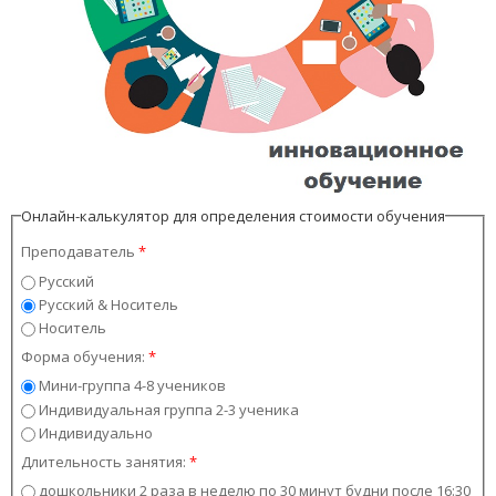
Онлайн-калькулятор для определения стоимости обучения
Преподаватель
*
Русский
Русский & Носитель
Носитель
Форма обучения:
*
Мини-группа 4-8 учеников
Индивидуальная группа 2-3 ученика
Индивидуально
Длительность занятия:
*
дошкольники 2 раза в неделю по 30 минут будни после 16:30