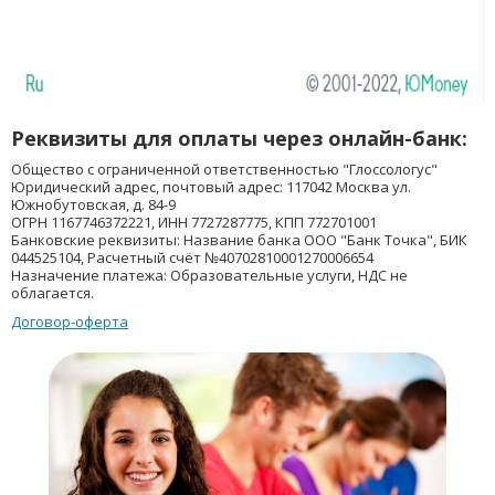
Реквизиты для оплаты через онлайн-банк:
Общество с ограниченной ответственностью "Глоссологус"
Юридический адрес, почтовый адрес: 117042 Москва ул.
Южнобутовская, д. 84-9
ОГРН 1167746372221, ИНН 7727287775, КПП 772701001
Банковские реквизиты: Название банка ООО "Банк Точка", БИК
044525104, Расчетный счёт №40702810001270006654
Назначение платежа: Образовательные услуги, НДС не
облагается.
Договор-оферта