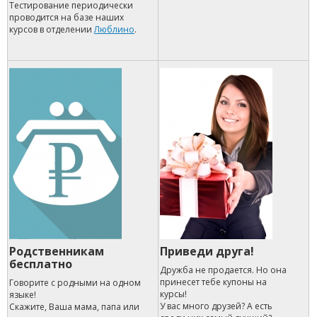
Тестирование периодически
проводится на базе наших
курсов в отделении
Люблино
.
Родственникам
Приведи друга!
бесплатно
Дружба не продается. Но она
принесет тебе купоны на
Говорите с родными на одном
курсы!
языке!
У вас много друзей? А есть
Скажите, Ваша мама, папа или