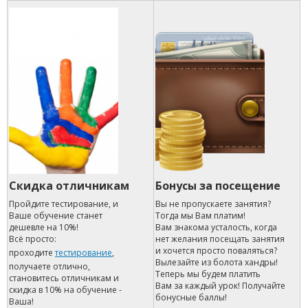
Скидка отличникам
Бонусы за посещение
Пройдите тестирование, и
Вы не пропускаете занятия?
Ваше обучение станет
Тогда мы Вам платим!
дешевле на 10%!
Вам знакома усталость, когда
Всё просто:
нет желания посещать занятия
и хочется просто поваляться?
проходите
тестирование
,
Вылезайте из болота хандры!
получаете отлично,
Теперь мы будем платить
становитесь отличникам и
Вам за каждый урок! Получайте
скидка в 10% на обучение -
бонусные баллы!
Ваша!