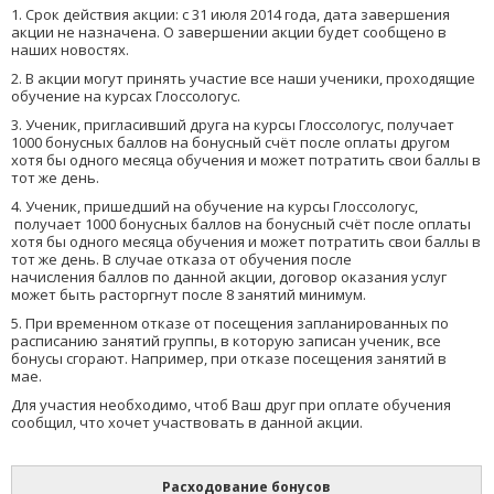
1. Срок действия акции: с 31 июля 2014 года, дата завершения
акции не назначена. О завершении акции будет сообщено в
наших новостях.
2. В акции могут принять участие все наши ученики, проходящие
обучение на курсах Глоссологус.
3. Ученик, пригласивший друга на курсы Глоссологус, получает
1000 бонусных баллов на бонусный счёт после оплаты другом
хотя бы одного месяца обучения и может потратить свои баллы в
тот же день.
4. Ученик, пришедший на обучение на курсы Глоссологус,
получает 1000 бонусных баллов на бонусный счёт после оплаты
хотя бы одного месяца обучения и может потратить свои баллы в
тот же день. В случае отказа от обучения после
начисления баллов по данной акции, договор оказания услуг
может быть расторгнут после 8 занятий минимум.
5. При временном отказе от посещения запланированных по
расписанию занятий группы, в которую записан ученик, все
бонусы сгорают. Например, при отказе посещения занятий в
мае.
Для участия необходимо, чтоб Ваш друг при оплате обучения
сообщил, что хочет участвовать в данной акции.
Расходование бонусов