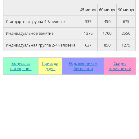
45 минут
60 минут
90 минут
Стандартная группа 4-8 человек
337
450
675
Индивидуальное занятие
1275
1700
2550
Индивидуальная группа 2-4 человека
637
850
1275
Бонусы за
Приведи
Родственникам
Скидка
посещение
друга
бесплатно
отличникам