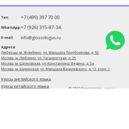
+7 (499) 397 70 00
Тел:
+7 (926) 315-87-34
WhatsApp:
info@glossologus.ru
E-mail:
Адреса:
Люберцы, м. Жулебино, ул. Маршала Полубоярова, д. 92
Москва, м. Люблино, ул. Таганрогская, д. 25
Москва, м. Щёлковская, ул. Константина Федина, д. 5а
Москва, м. Щукинская, ул. Маршала Василевского, д. 13, корп. 1
Курсы английского языка
Курсы китайского языка
© 2019 Глоссологуc,
курсы
иностранных языков
Карта
Экзамены
сайта
Учебные центры
Формы обучения
Официальная информация
Мы в социальных сетях: